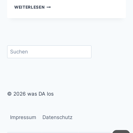
WAS
WEITERLESEN
MACH‘
ICH
JETZT?
Suchen
© 2026 was DA los
Impressum
Datenschutz