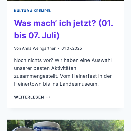
KULTUR & KREMPEL
Was mach‘ ich jetzt? (01.
bis 07. Juli)
Von
Anna Weingärtner
01.07.2025
Noch nichts vor? Wir haben eine Auswahl
unserer besten Aktivitäten
zusammengestellt. Vom Heinerfest in der
Heinertown bis ins Landesmuseum.
WAS
WEITERLESEN
MACH‘
ICH
JETZT?
(01.
BIS