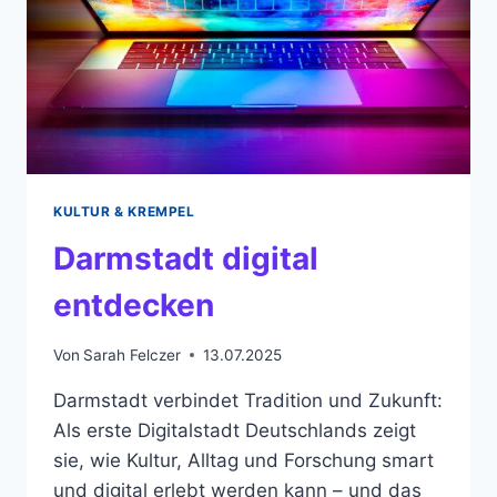
OCIAL M
EDIA
KULTUR & KREMPEL
Darmstadt digital
entdecken
Von
Sarah Felczer
13.07.2025
Darmstadt verbindet Tradition und Zukunft:
Als erste Digitalstadt Deutschlands zeigt
sie, wie Kultur, Alltag und Forschung smart
und digital erlebt werden kann – und das