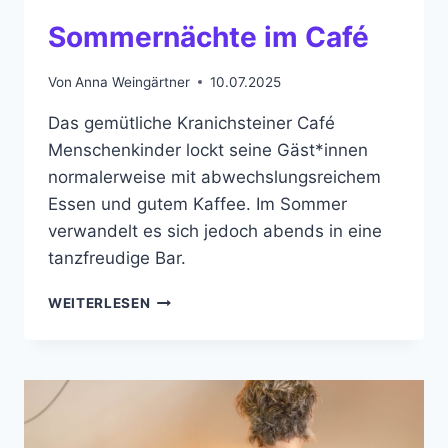
Sommernächte im Café
Von
Anna Weingärtner
10.07.2025
Das gemütliche Kranichsteiner Café
Menschenkinder lockt seine Gäst*innen
normalerweise mit abwechslungsreichem
Essen und gutem Kaffee. Im Sommer
verwandelt es sich jedoch abends in eine
tanzfreudige Bar.
SOMMERNÄCHTE
WEITERLESEN
IM
CAFÉ