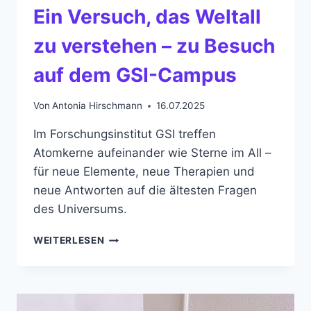
Ein Versuch, das Weltall
zu verstehen – zu Besuch
auf dem GSI-Campus
Von
Antonia Hirschmann
16.07.2025
Im Forschungsinstitut GSI treffen
Atomkerne aufeinander wie Sterne im All –
für neue Elemente, neue Therapien und
neue Antworten auf die ältesten Fragen
des Universums.
EIN
WEITERLESEN
VERSUCH,
DAS
WELTALL
ZU
VERSTEHEN