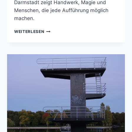
Darmstadt zeigt Handwerk, Magie und
Menschen, die jede Aufführung möglich
machen.
EIN
WEITERLESEN
BLICK
HINTER
DIE
KULISSEN