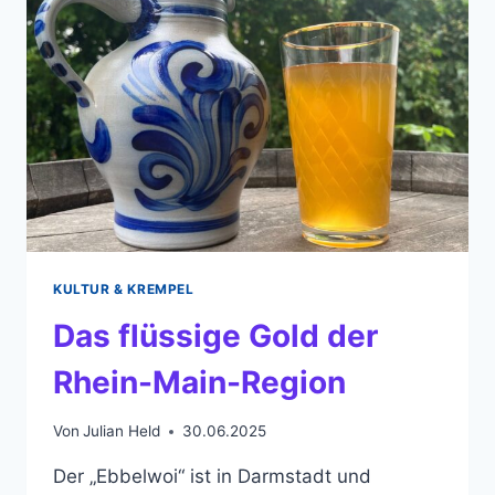
07.
JULI)
KULTUR & KREMPEL
Das flüssige Gold der
Rhein-Main-Region
Von
Julian Held
30.06.2025
Der „Ebbelwoi“ ist in Darmstadt und