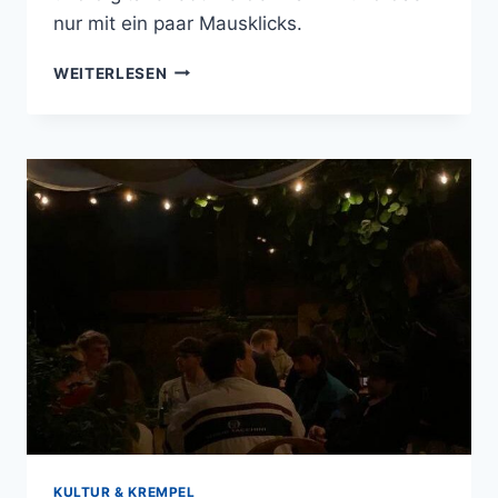
nur mit ein paar Mausklicks.
DARMSTADT
WEITERLESEN
DIGITAL
ENTDECKEN
KULTUR & KREMPEL