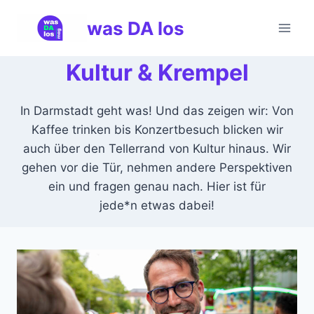
Zum
was DA los
Inhalt
springen
Kultur & Krempel
In Darmstadt geht was! Und das zeigen wir: Von
Kaffee trinken bis Konzertbesuch blicken wir
auch über den Tellerrand von Kultur hinaus. Wir
gehen vor die Tür, nehmen andere Perspektiven
ein und fragen genau nach. Hier ist für
jede*n etwas dabei!