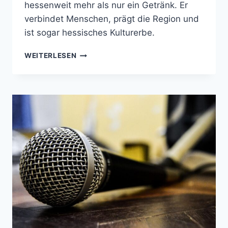
hessenweit mehr als nur ein Getränk. Er
verbindet Menschen, prägt die Region und
ist sogar hessisches Kulturerbe.
DAS
WEITERLESEN
FLÜSSIGE
GOLD
DER
RHEIN-
MAIN-
REGION