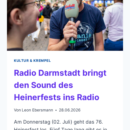
KULTUR & KREMPEL
Radio Darmstadt bringt
den Sound des
Heinerfests ins Radio
Von
Leon Ebersmann
28.06.2026
Am Donnerstag (02. Juli) geht das 76.
Heinerfest los. Fünf Tage lang gibt es in