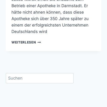
Betrieb einer Apotheke in Darmstadt. Er
hätte nicht ahnen können, dass diese
Apotheke sich über 350 Jahre später zu
einem der erfolgreichsten Unternehmen
Deutschlands wird
DIE
WEITERLESEN
GESCHICHTE
VON
MERCK
–
MUMIA,
MOBILTELEFONE
Suchen
UND
MORPHIN