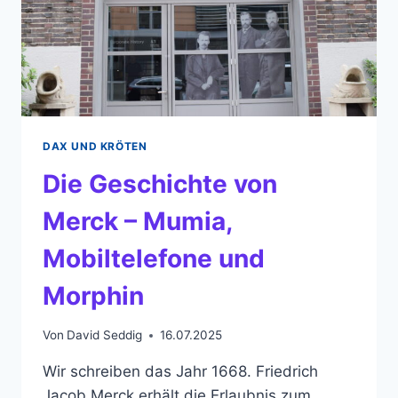
DAX UND KRÖTEN
Die Geschichte von
Merck – Mumia,
Mobiltelefone und
Morphin
Von
David Seddig
16.07.2025
Wir schreiben das Jahr 1668. Friedrich
Jacob Merck erhält die Erlaubnis zum