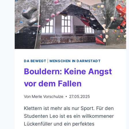
DA BEWEGT
|
MENSCHEN IN DARMSTADT
Bouldern: Keine Angst
vor dem Fallen
Von
Merle Vorschulze
27.05.2025
Klettern ist mehr als nur Sport. Für den
Studenten Leo ist es ein willkommener
Lückenfüller und ein perfektes