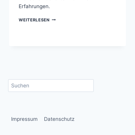
Erfahrungen.
SPORT
WEITERLESEN
AUF
DEM
DORF
Suchen
Impressum
Datenschutz