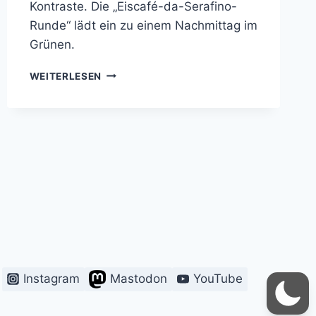
Kontraste. Die „Eiscafé-da-Serafino-
Runde“ lädt ein zu einem Nachmittag im
Grünen.
DARMSTADT
WEITERLESEN
RUNDHERUM:
WANDERN
IN
64
Instagram
Mastodon
YouTube