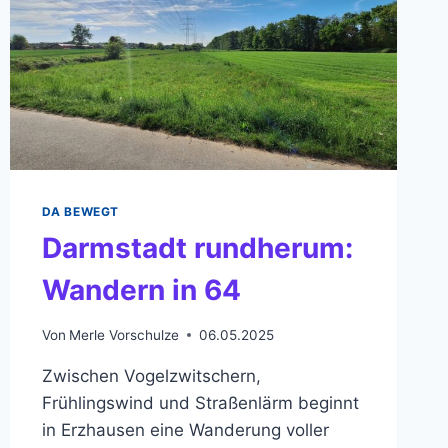
DA BEWEGT
Darmstadt rundherum:
Wandern in 64
Von
Merle Vorschulze
06.05.2025
Zwischen Vogelzwitschern,
Frühlingswind und Straßenlärm beginnt
in Erzhausen eine Wanderung voller