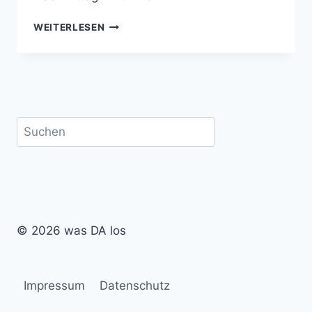
DARMSTADT
WEITERLESEN
RUNDHERUM:
WANDERN
IN
64
Suchen
© 2026 was DA los
Impressum
Datenschutz