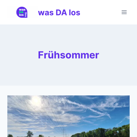
Zum
was DA los
Inhalt
springen
Frühsommer