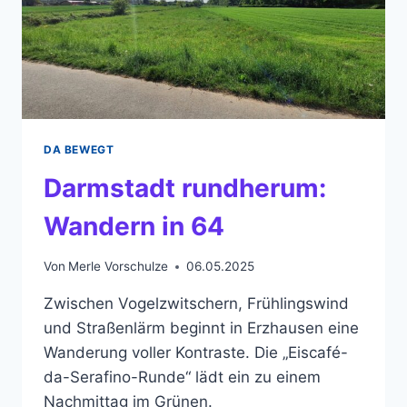
DA BEWEGT
Darmstadt rundherum:
Wandern in 64
Von
Merle Vorschulze
06.05.2025
Zwischen Vogelzwitschern, Frühlingswind
und Straßenlärm beginnt in Erzhausen eine
Wanderung voller Kontraste. Die „Eiscafé-
da-Serafino-Runde“ lädt ein zu einem
Nachmittag im Grünen.