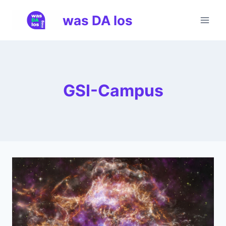
Zum
was DA los
Inhalt
springen
GSI-Campus