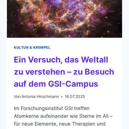
KULTUR & KREMPEL
Ein Versuch, das Weltall
zu verstehen – zu Besuch
auf dem GSI-Campus
Von
Antonia Hirschmann
16.07.2025
Im Forschungsinstitut GSI treffen
Atomkerne aufeinander wie Sterne im All –
für neue Elemente, neue Therapien und