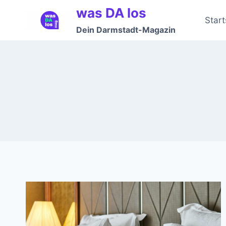
Zum
was DA los
Inhalt
Start
Dein Darmstadt-Magazin
springen