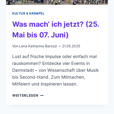
KULTUR & KREMPEL
Was mach‘ ich jetzt? (25.
Mai bis 07. Juni)
Von
Lena Katharina Barozzi
21.05.2025
Lust auf frische Impulse oder einfach mal
rauskommen? Entdecke vier Events in
Darmstadt – von Wissenschaft über Musik
bis Second-Hand. Zum Mitmachen,
Mitfeiern und Inspirieren lassen.
WAS
WEITERLESEN
MACH‘
ICH
JETZT?