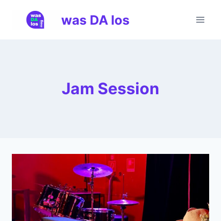
Zum
was DA los
Inhalt
springen
Jam Session