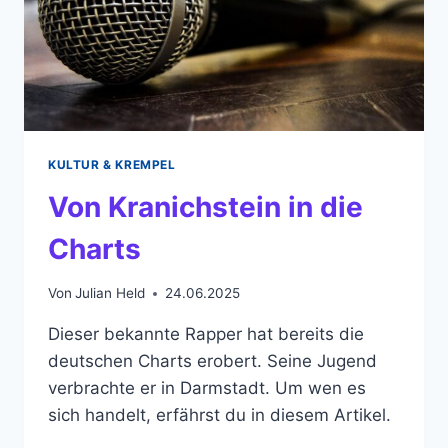
KULTUR & KREMPEL
Von Kranichstein in die
Charts
Von
Julian Held
24.06.2025
Dieser bekannte Rapper hat bereits die
deutschen Charts erobert. Seine Jugend
verbrachte er in Darmstadt. Um wen es
sich handelt, erfährst du in diesem Artikel.