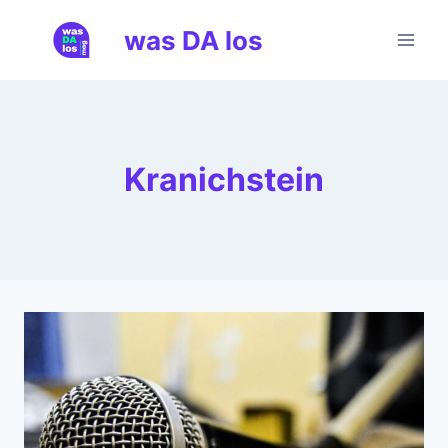
Zum
was DA los
Inhalt
springen
Kranichstein