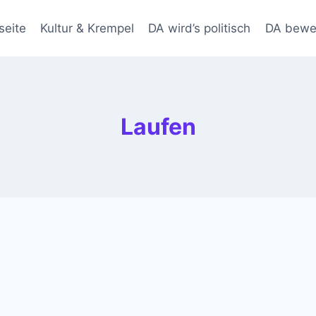
seite
Kultur & Krempel
DA wird’s politisch
DA bewe
Laufen