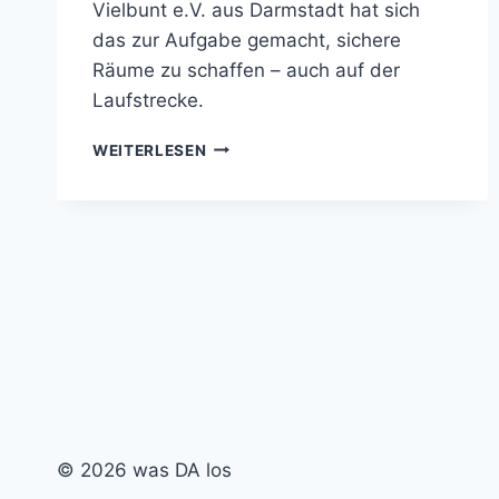
Vielbunt e.V. aus Darmstadt hat sich
das zur Aufgabe gemacht, sichere
Räume zu schaffen – auch auf der
Laufstrecke.
VIELBUNT
WEITERLESEN
E.V.:
LAUFEN
FÜR
MEHR
SICHTBARKEIT
© 2026 was DA los