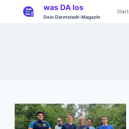
Zum
was DA los
Inhalt
Start
Dein Darmstadt-Magazin
springen