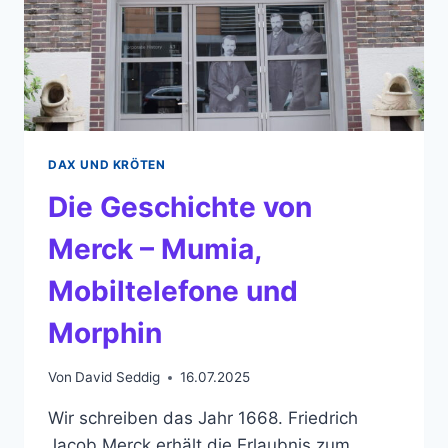
DAX UND KRÖTEN
Die Geschichte von
Merck – Mumia,
Mobiltelefone und
Morphin
Von
David Seddig
16.07.2025
Wir schreiben das Jahr 1668. Friedrich
Jacob Merck erhält die Erlaubnis zum