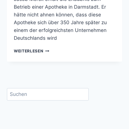
Betrieb einer Apotheke in Darmstadt. Er
hätte nicht ahnen können, dass diese
Apotheke sich über 350 Jahre später zu
einem der erfolgreichsten Unternehmen
Deutschlands wird
DIE
WEITERLESEN
GESCHICHTE
VON
MERCK
–
MUMIA,
MOBILTELEFONE
Suchen
UND
MORPHIN