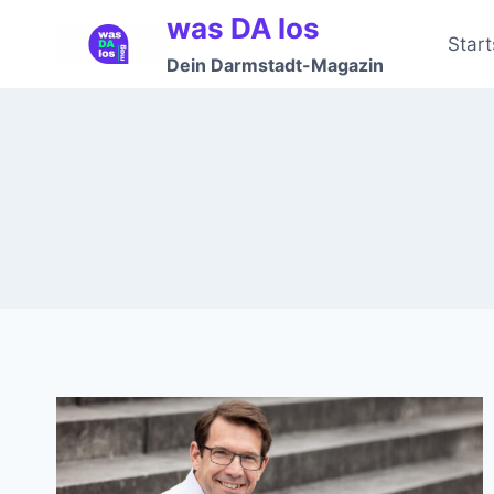
Zum
was DA los
Inhalt
Start
Dein Darmstadt-Magazin
springen