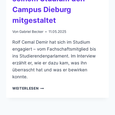
Campus Dieburg
mitgestaltet
Von
Gabriel Becker
11.05.2025
Rolf Cemal Demir hat sich im Studium
engagiert – vom Fachschaftsmitglied bis
ins Studierendenparlament. Im Interview
erzählt er, wie er dazu kam, was ihn
überrascht hat und was er bewirken
konnte.
WIE
WEITERLESEN
ROLF
DEMIR
NEBEN
SEINEM
STUDIUM