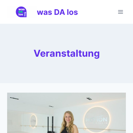
Zum
was DA los
Inhalt
springen
Veranstaltung