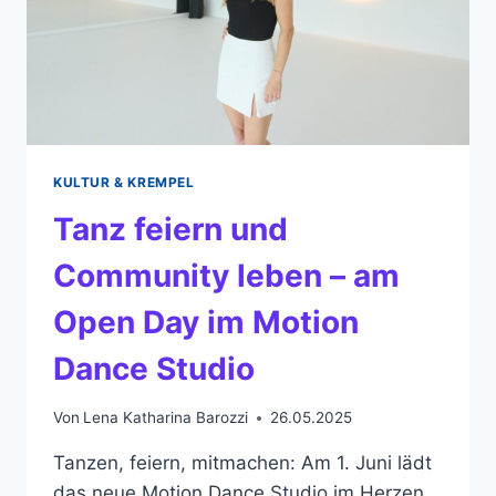
KULTUR & KREMPEL
Tanz feiern und
Community leben – am
Open Day im Motion
Dance Studio
Von
Lena Katharina Barozzi
26.05.2025
Tanzen, feiern, mitmachen: Am 1. Juni lädt
das neue Motion Dance Studio im Herzen