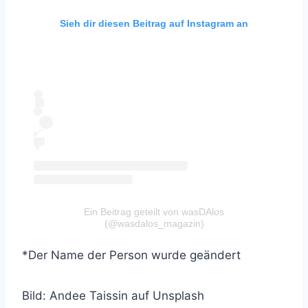
Sieh dir diesen Beitrag auf Instagram an
Ein Beitrag geteilt von wasDAlos
(@wasdalos_magazin)
*Der Name der Person wurde geändert
Bild: Andee Taissin auf Unsplash