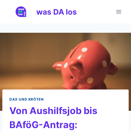
Zum
was DA los
Inhalt
springen
DAX UND KRÖTEN
Von Aushilfsjob bis
BAföG-Antrag: