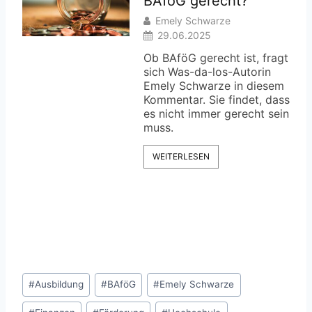
BAföG gerecht?
Emely Schwarze
29.06.2025
Ob BAföG gerecht ist, fragt
sich Was-da-los-Autorin
Emely Schwarze in diesem
Kommentar. Sie findet, dass
es nicht immer gerecht sein
muss.
WEITERLESEN
Schlagworte:
#
Ausbildung
#
BAföG
#
Emely Schwarze