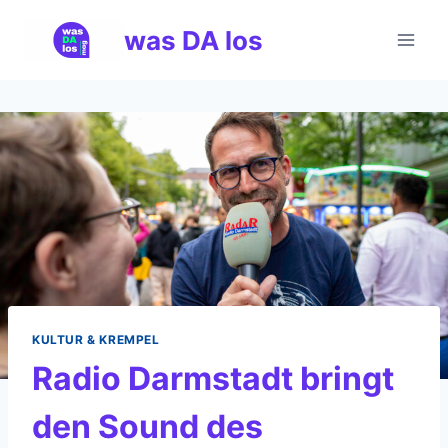
Zum
was DA los
Inhalt
springen
KULTUR & KREMPEL
Radio Darmstadt bringt
den Sound des