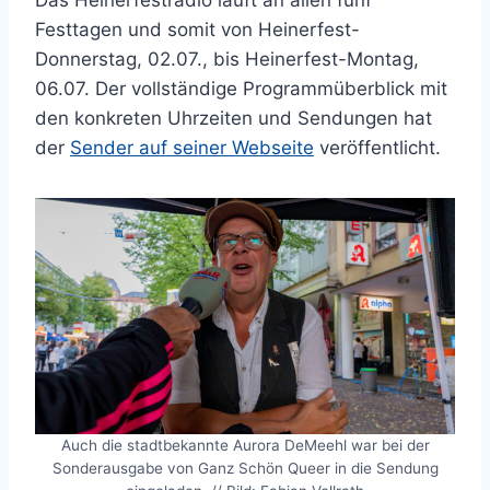
Das Heinerfestradio läuft an allen fünf
Festtagen und somit von Heinerfest-
Donnerstag, 02.07., bis Heinerfest-Montag,
06.07. Der vollständige Programmüberblick mit
den konkreten Uhrzeiten und Sendungen hat
der
Sender auf seiner Webseite
veröffentlicht.
Auch die stadtbekannte Aurora DeMeehl war bei der
Sonderausgabe von Ganz Schön Queer in die Sendung