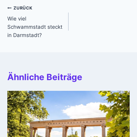
Beitragsnavigation
ZURÜCK
Wie viel
Schwammstadt steckt
in Darmstadt?
Ähnliche Beiträge