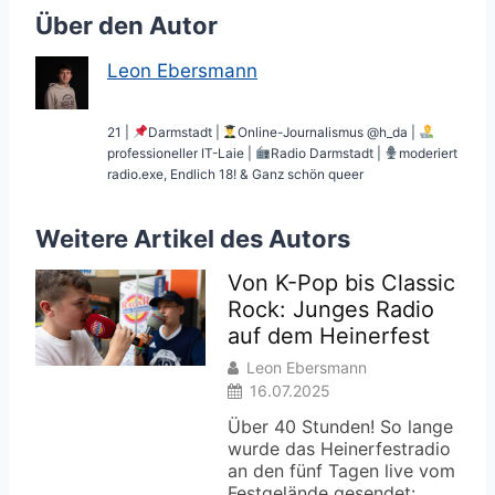
Über den Autor
Leon Ebersmann
21 |
Darmstadt |
Online-Journalismus @h_da |
professioneller IT-Laie |
Radio Darmstadt |
moderiert
radio.exe, Endlich 18! & Ganz schön queer
Weitere Artikel des Autors
Von K-Pop bis Classic
Rock: Junges Radio
auf dem Heinerfest
Leon Ebersmann
16.07.2025
Über 40 Stunden! So lange
wurde das Heinerfestradio
an den fünf Tagen live vom
Festgelände gesendet: