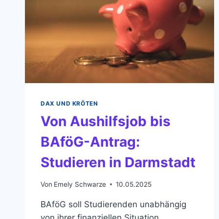
DAX UND KRÖTEN
Von Aushilfsjob bis
BAföG-Antrag:
Studieren in Darmstadt
Von
Emely Schwarze
10.05.2025
BAföG soll Studierenden unabhängig
von ihrer finanziellen Situation