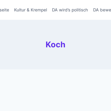
seite
Kultur & Krempel
DA wird’s politisch
DA bewe
Koch