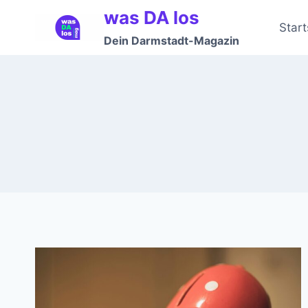
Zum
was DA los
Inhalt
Start
Dein Darmstadt-Magazin
springen