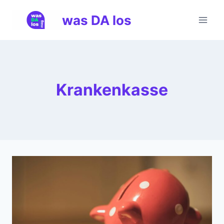
Zum
was DA los
Inhalt
springen
Krankenkasse