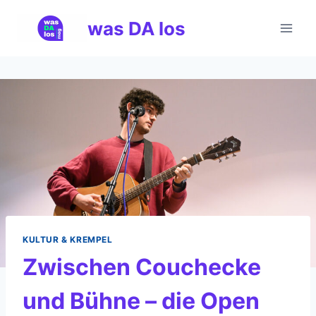
Zum
was DA los
Inhalt
springen
KULTUR & KREMPEL
Zwischen Couchecke
und Bühne – die Open