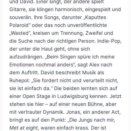
und David. Einer singt, der andere spielt
Gitarre, sie klingen harmonisch, eingespielt und
souverän. Ihre Songs, darunter „Kaputtes
Polaroid“ oder das noch unveröffentlichte
„Wasted“, kreisen um Trennung, Zweifel und
die Suche nach der richtigen Person. Indie-Pop,
der unter die Haut geht, ohne sich
aufzudrängen. „Beim Singen spüre ich meine
Emotionen nochmal anders“, sagt Alex nach
dem Auftritt. David beschreibt Musik als
Ruhepol: „Sie fordert nicht und verurteilt nicht,
sie ist einfach da.“ Die beiden lernten sich auf
einer Open Stage in Ludwigsburg kennen. Jetzt
stehen sie hier – auf einer neuen Bühne, aber
mit vertrauter Dynamik. Jonas, ein anderer Act,
bringt es auf den Punkt: „Die Jungs nach mir,
Met at eight
, waren einfach krass. Der ist