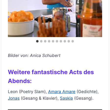
…
Bilder von: Anica Schubert
Weitere fantastische Acts des
Abends:
Leon (Poetry Slam),
Amara Amare
(Gedichte),
Jonas
(Gesang & Klavier),
Saskia
(Gesang).