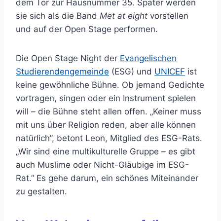
dem Tor zur Hausnummer 35. Später werden
sie sich als die Band
Met at eight
vorstellen
und auf der Open Stage performen.
Die Open Stage Night der
Evangelischen
Studierendengemeinde
(ESG) und
UNICEF
ist
keine gewöhnliche Bühne. Ob jemand Gedichte
vortragen, singen oder ein Instrument spielen
will – die Bühne steht allen offen. „Keiner muss
mit uns über Religion reden, aber alle können
natürlich”, betont Leon, Mitglied des ESG-Rats.
„Wir sind eine multikulturelle Gruppe – es gibt
auch Muslime oder Nicht-Gläubige im ESG-
Rat.” Es gehe darum, ein schönes Miteinander
zu gestalten.