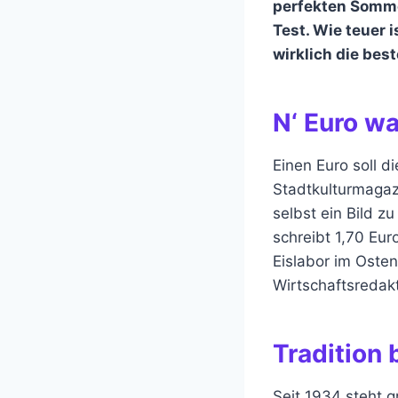
perfekten Somme
Test. Wie teuer 
wirklich die bes
N‘ Euro wa
Einen Euro soll d
Stadtkulturmagaz
selbst ein Bild zu
schreibt 1,70 Eu
Eislabor im Oste
Wirtschaftsredak
Tradition 
Seit 1934 steht 