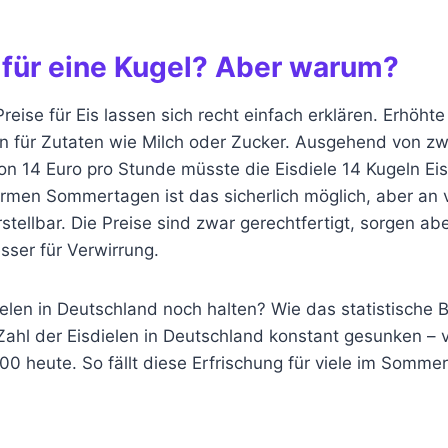
 für eine Kugel? Aber warum?
reise für Eis lassen sich recht einfach erklären. Erhöhte
n für Zutaten wie Milch oder Zucker. Ausgehend von zw
on 14 Euro pro Stunde müsste die Eisdiele 14 Kugeln Ei
rmen Sommertagen ist das sicherlich möglich, aber an 
tellbar. Die Preise sind zwar gerechtfertigt, sorgen abe
sser für Verwirrung.
ielen in Deutschland noch halten? Wie das statistische
e Zahl der Eisdielen in Deutschland konstant gesunken –
0 heute. So fällt diese Erfrischung für viele im Sommer v