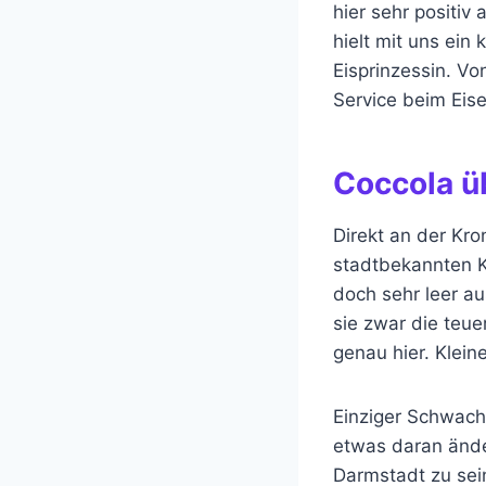
hier sehr positiv
hielt mit uns ein
Eisprinzessin. V
Service beim Eise
Coccola ü
Direkt an der Kro
stadtbekannten K
doch sehr leer a
sie zwar die teue
genau hier. Klein
Einziger Schwachp
etwas daran änder
Darmstadt zu sei