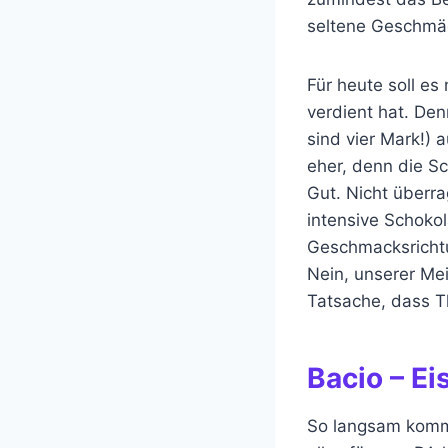
seltene Geschmäc
Für heute soll es
verdient hat. Den
sind vier Mark!) 
eher, denn die Sc
Gut. Nicht überr
intensive Schokol
Geschmacksrichtun
Nein, unserer Mei
Tatsache, dass T
Bacio – E
So langsam komm