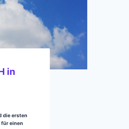
H in
 die ersten
 für einen