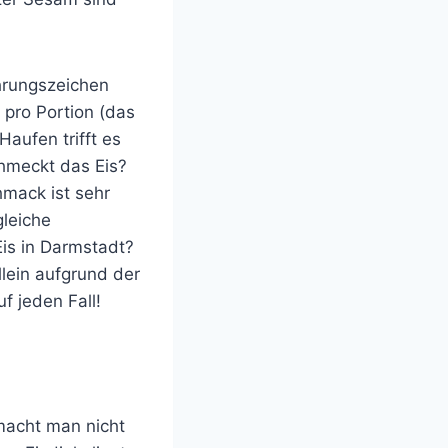
ührungszeichen
 pro Portion (das
Haufen trifft es
chmeckt das Eis?
mack ist sehr
gleiche
Eis in Darmstadt?
llein aufgrund der
 jeden Fall!
macht man nicht