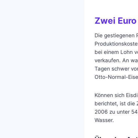
Zwei Euro
Die gestiegenen P
Produktionskoste
bei einem Lohn v
verkaufen. An wa
Tagen schwer vors
Otto-Normal-Eise
Können sich Eisd
berichtet, ist di
2006 zu unter 540
Wasser.