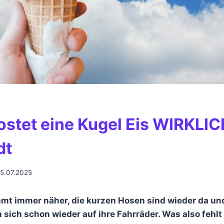
ostet eine Kugel Eis WIRKLIC
dt
5.07.2025
t immer näher, die kurzen Hosen sind wieder da und
sich schon wieder auf ihre Fahrräder. Was also fehlt