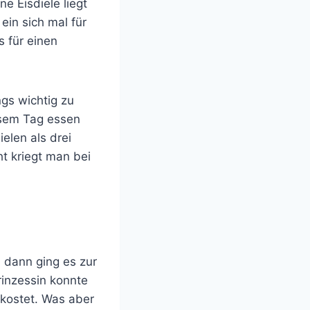
ne Eisdiele liegt
ein sich mal für
s für einen
ngs wichtig zu
esem Tag essen
elen als drei
ht kriegt man bei
 dann ging es zur
rinzessin konnte
ekostet. Was aber