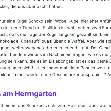
ker, die uns überrascht haben.
 nur eine Kugel Schoko sein. Wobei Kugel hier eher Anf
n der neue Trend der Eisläden ist wohl neben zwei Euro
auch, dass die Tage der Kugel langsam gezählt sind. Ein 
hokolade „überläuft“ quasi über die Waffel. Aber wie s
agend, weltbewegend oder erleuchtend – gut. Der Gesch
ade, bei dem wir uns im Nachhinein fragen, wie es die 
g sein kann, die es im Eislabor gab. Ist es das beste 
nung nach nicht! Ist es immer mal einen Besuch wert, a
hildas immer wieder neue Geschmäcker ausprobiert? Auf
is am Herrngarten
t einem das Schokoeis echt zum Hals raus, aber was 