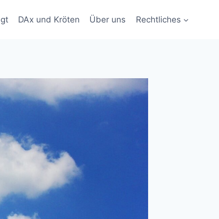
gt
DAx und Kröten
Über uns
Rechtliches