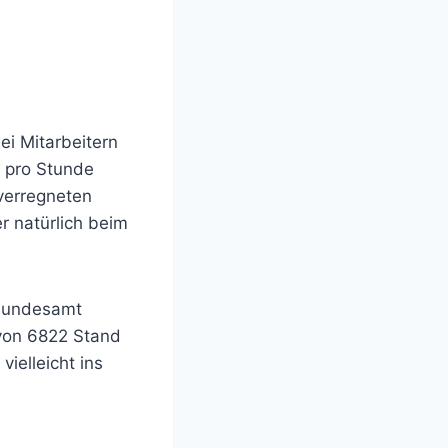
ei Mitarbeitern
s pro Stunde
verregneten
r natürlich beim
 Bundesamt
 von 6822 Stand
ielleicht ins